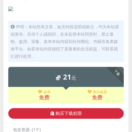
声明：本站所有文章，如无特殊说明或标注，均为本站原
创发布。任何个人或组织，在未征得本站同意时，禁止复
制、盗用、采集、发布本站内容到任何网站、书籍等各类媒
体平台。如若本站内容侵犯了原著者的合法权益，可联系我
们进行处理。
下载
21
元
会员
永久会员
免费
免费
购买下载权限
包含资源:
(1个)