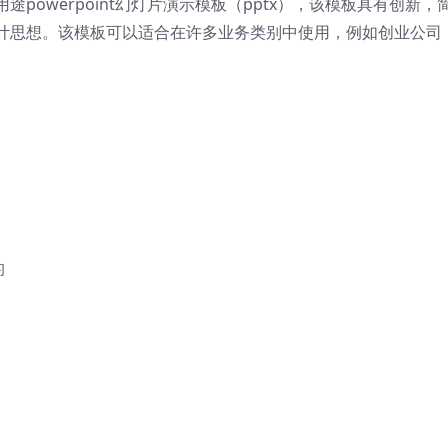
owerpoint幻灯片演示模板（pptx），
该模板具有创新，
计思想。该模板可以适合在许多业务类别中使用，例如创业公司
的