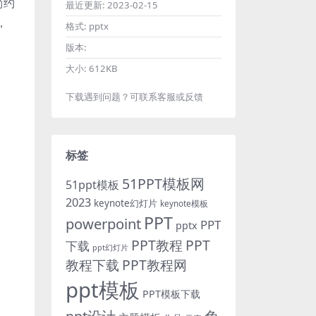
简约
最近更新:
2023-02-15
，
格式:
pptx
版本:
大小:
612KB
下载遇到问题？可联系客服或反馈
标签
51PPT模板网
51ppt模板
2023
keynote幻灯片
keynote模板
PPT
powerpoint
PPT
pptx
PPT教程
PPT
下载
ppt幻灯片
教程下载
PPT教程网
ppt模板
PPT模板下载