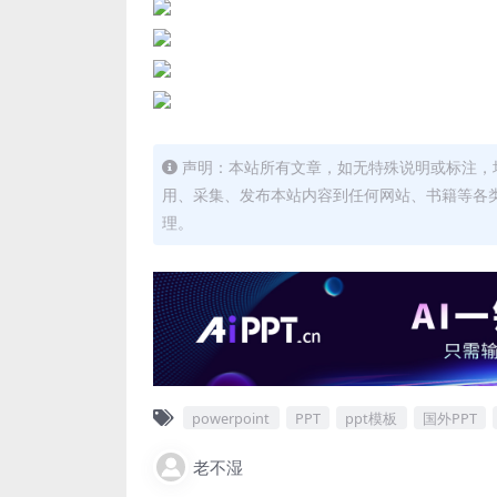
声明：本站所有文章，如无特殊说明或标注，
用、采集、发布本站内容到任何网站、书籍等各
理。
powerpoint
PPT
ppt模板
国外PPT
老不湿