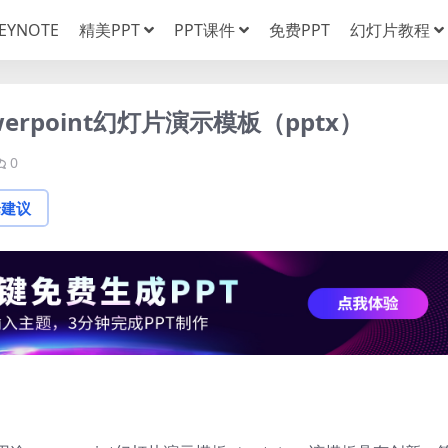
EYNOTE
精美PPT
PPT课件
免费PPT
幻灯片教程
rpoint幻灯片演示模板（pptx）
0
论建议