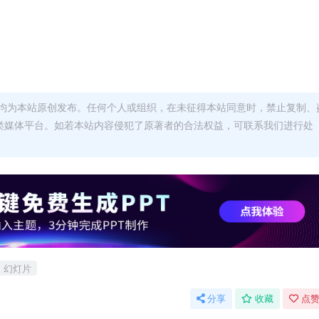
均为本站原创发布。任何个人或组织，在未征得本站同意时，禁止复制、
类媒体平台。如若本站内容侵犯了原著者的合法权益，可联系我们进行处
幻灯片
分享
收藏
点赞