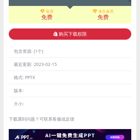
会员
永久会员
免费
免费
购买下载权限
包含资源:
(1个)
最近更新:
2023-02-15
格式:
PPTX
版本:
大小:
下载遇到问题？可联系客服或反馈