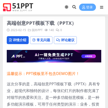
登录
高端创意PPT模板下载（PPTX）
2023-02-15
国外PPT
140
0
详情介绍
常见问题
评论建议
温馨提示：PPT模板里不包含DEMO图片！
这次分享的是，高端创意PPT模板下载（PPTX）具有专
业，超现代和独特的设计，每张幻灯片的制作都充满了
对细节的热爱和关注。是一种多功能创意模板，是一种
多功能演示模板，可用于任何类型的演示：业务，投资