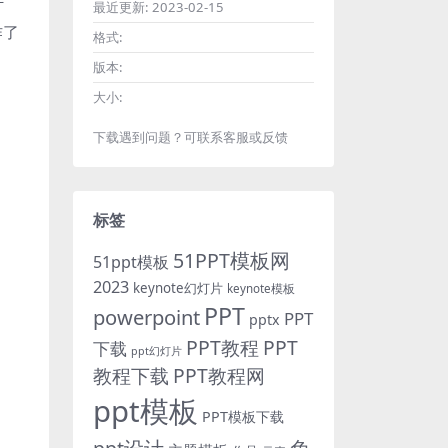
计
最近更新:
2023-02-15
作了
格式:
版本:
大小:
下载遇到问题？可联系客服或反馈
标签
51PPT模板网
51ppt模板
2023
keynote幻灯片
keynote模板
PPT
powerpoint
PPT
pptx
PPT教程
PPT
下载
ppt幻灯片
教程下载
PPT教程网
ppt模板
PPT模板下载