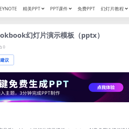
EYNOTE
精美PPT
PPT课件
免费PPT
幻灯片教程
kbook幻灯片演示模板（pptx）
0
论建议