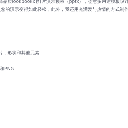
lookbook幻灯片演示模板（pptx），
创意多用途模板设
设计使您的演示变得如此轻松，此外，我还用充满爱与热情的方式制
片，形状和其他元素
和PNG