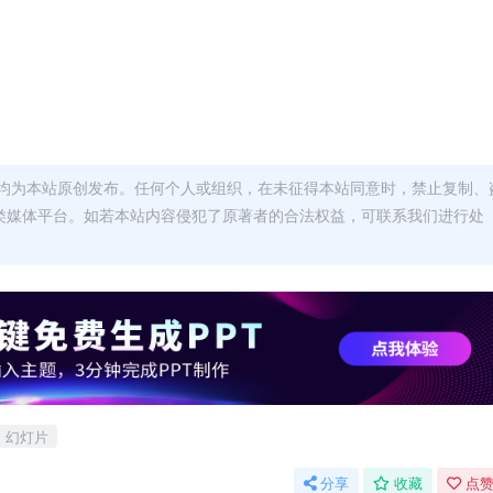
均为本站原创发布。任何个人或组织，在未征得本站同意时，禁止复制、
类媒体平台。如若本站内容侵犯了原著者的合法权益，可联系我们进行处
幻灯片
分享
收藏
点赞