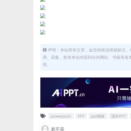
声明：本站所有文章，如无特殊说明或标注，
用、采集、发布本站内容到任何网站、书籍等各
理。
powerpoint
PPT
ppt模板
国外PPT
老不湿