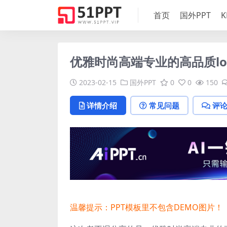
首页
国外PPT
K
优雅时尚高端专业的高品质loo
2023-02-15
国外PPT
0
0
150
详情介绍
常见问题
评
温馨提示：PPT模板里不包含DEMO图片！