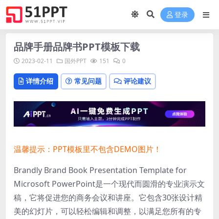
登录
品牌手册品牌书PPT模板下载
2023-02-11
国外PPT
151
0
详情介绍
常见问题
评论建议
温馨提示：PPT模板里不包含DEMO图片！
Brandly Brand Book Presentation Template for
Microsoft PowerPoint是一个现代而圆滑的专业演示文
稿，它将促进您的商务会议和讲座。它包含30张设计精
美的幻灯片，可以轻松编辑和调整，以满足您所有的专