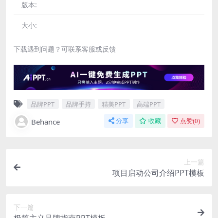
版本:
大小:
下载遇到问题？可联系客服或反馈
品牌PPT
品牌手持
精美PPT
高端PPT
Behance
分享
收藏
点赞(
0
)
上一篇
项目启动公司介绍PPT模板
下一篇
极简主义品牌指南PPT模板