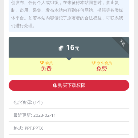
创发布。任何个人或组织，在未征得本站同意时，禁止复
制、盗用、采集、发布本站内容到任何网站、书籍等各类媒
体平台。如若本站内容侵犯了原著者的合法权益，可联系我
们进行处理。
下载
16
元
会员
永久会员
免费
免费
购买下载权限
包含资源:
(1个)
最近更新:
2023-02-11
格式:
PPT,PPTX