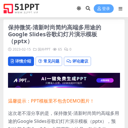
登录
保持微笑-清新时尚简约高端多用途的
Google Slides谷歌幻灯片演示模板
（pptx）
2023-02-15
国外PPT
65
0
详情介绍
常见问题
评论建议
温馨提示：PPT模板里不包含DEMO图片！
这次老不湿分享的是，保持微笑-清新时尚简约高端多用
途的Google Slides谷歌幻灯片演示模板（pptx），
预