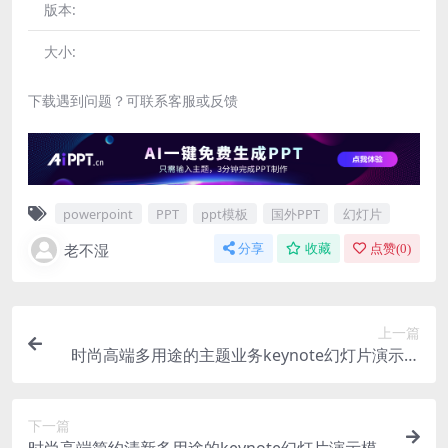
版本:
大小:
下载遇到问题？可联系客服或反馈
powerpoint
PPT
ppt模板
国外PPT
幻灯片
老不湿
分享
收藏
点赞(
0
)
上一篇
时尚高端多用途的主题业务keynote幻灯片演示模
板（key）
下一篇
时尚高端简约清新多用途的keynote幻灯片演示模