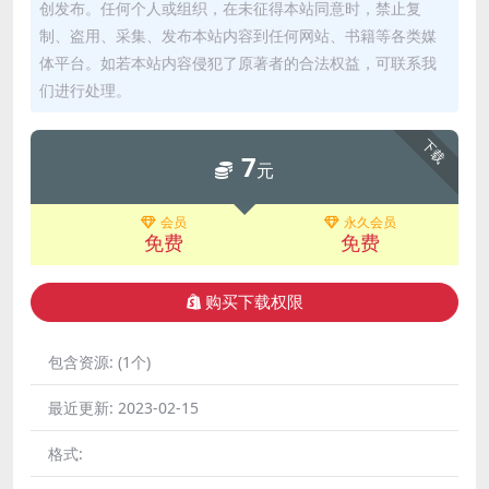
创发布。任何个人或组织，在未征得本站同意时，禁止复
制、盗用、采集、发布本站内容到任何网站、书籍等各类媒
体平台。如若本站内容侵犯了原著者的合法权益，可联系我
们进行处理。
下载
7
元
会员
永久会员
免费
免费
购买下载权限
包含资源:
(1个)
最近更新:
2023-02-15
格式: