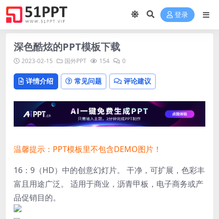
登录
深色酷炫的PPT模板下载
2023-02-15
国外PPT
154
0
详情介绍
常见问题
评论建议
温馨提示：PPT模板里不包含DEMO图片！
16：9（HD）中的创意幻灯片。 干净，可扩展，色彩丰
富且用途广泛。 适用于商业，沥青甲板，电子商务或产
品促销目的。