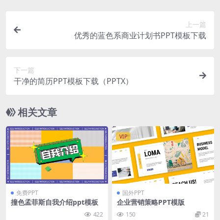
上一篇
优秀的蓝色系商业计划书PPT模板下载
下一篇
干净的简历PPT模板下载（PPTX）
相关文章
VIP
免费PPT
国外PPT
撞色孟菲斯自我介绍ppt模板
企业营销策略PPT模版
422
150
21