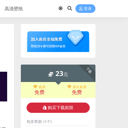
高清壁纸
登录
下载
23
元
会员
永久会员
免费
免费
购买下载权限
包含资源:
(1个)