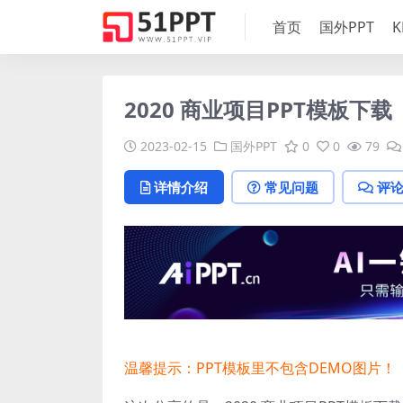
首页
国外PPT
K
2020 商业项目PPT模板下载
2023-02-15
国外PPT
0
0
79
详情介绍
常见问题
评
温馨提示：PPT模板里不包含DEMO图片！