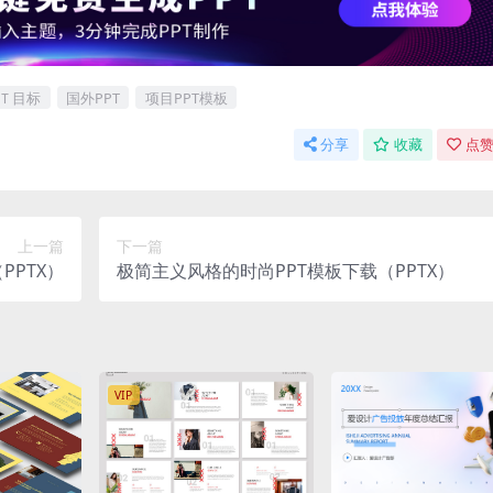
Ｔ目标
国外PPT
项目PPT模板
分享
收藏
点赞
上一篇
下一篇
PPTX）
极简主义风格的时尚PPT模板下载（PPTX）
VIP