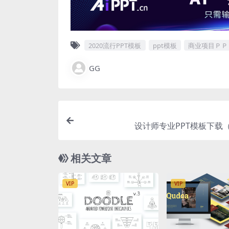
2020流行PPT模板
ppt模板
商业项目ＰＰ
GG
设计师专业PPT模板下载（
相关文章
VIP
VIP