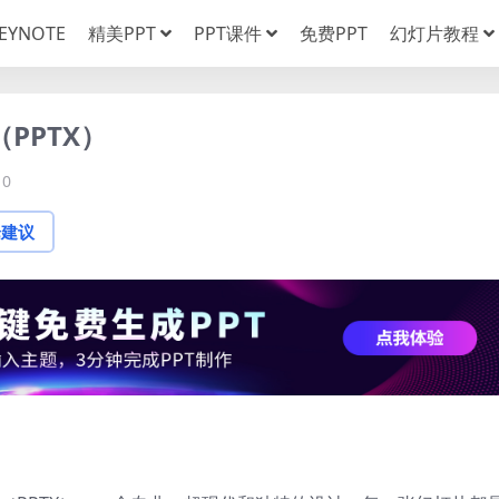
EYNOTE
精美PPT
PPT课件
免费PPT
幻灯片教程
（PPTX）
0
论建议