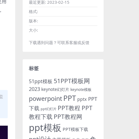
是用
最近更新:
2023-02-15
，
格式:
版本:
大小:
下载遇到问题？可联系客服或反馈
标签
51PPT模板网
51ppt模板
2023
keynote幻灯片
keynote模板
PPT
盗
powerpoint
PPT
pptx
PPT教程
PPT
下载
ppt幻灯片
教程下载
PPT教程网
ppt模板
PPT模板下载