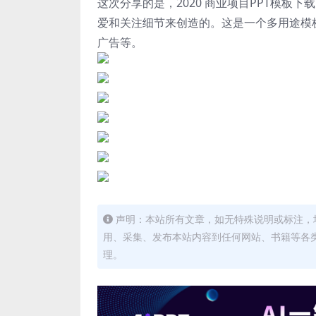
这次分享的是，2020 商业项目PPT模板
爱和关注细节来创造的。这是一个多用途模
广告等。
声明：本站所有文章，如无特殊说明或标注，
用、采集、发布本站内容到任何网站、书籍等各
理。