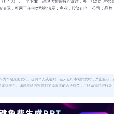
下载（PPTX），一个专业，超现代和独特的设计，每一张幻灯片都
板演示，可用于任何类型的演示：商业，投资组合，公司，品牌
均为本站原创发布。任何个人或组织，在未征得本站同意时，禁止复制、
类媒体平台。如若本站内容侵犯了原著者的合法权益，可联系我们进行处