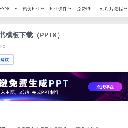
EYNOTE
精美PPT
PPT课件
免费PPT
幻灯片教程
划书模板下载（PPTX）
0
论建议