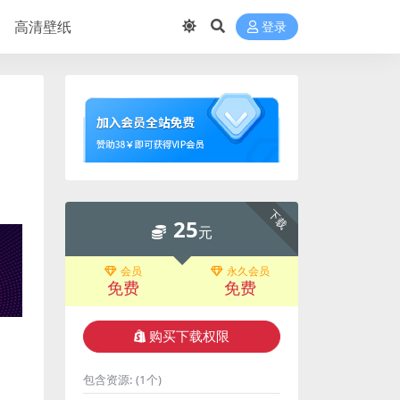
高清壁纸
登录
下载
25
元
会员
永久会员
免费
免费
购买下载权限
包含资源:
(1个)