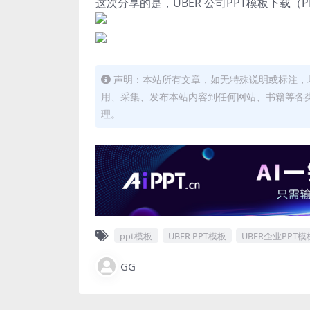
这次分享的是，UBER 公司PPT模板下载
声明：本站所有文章，如无特殊说明或标注，
用、采集、发布本站内容到任何网站、书籍等各
理。
ppt模板
UBER PPT模板
UBER企业PPT模
GG