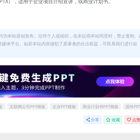
（PPTX），适用于企业项目介绍宣讲，或商业计划书。
均为本站原创发布。任何个人或组织，在未征得本站同意时，禁止复制、
类媒体平台。如若本站内容侵犯了原著者的合法权益，可联系我们进行处
板
互联网公司PPT模板
企业PPT模板
商业计划书PPT模板
国外PP
分享
收藏
点赞