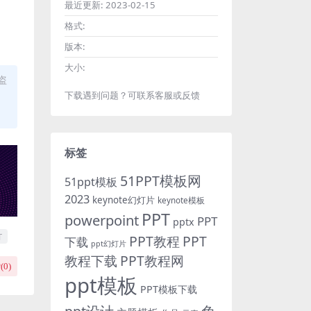
最近更新:
2023-02-15
格式:
版本:
大小:
盗
下载遇到问题？可联系客服或反馈
标签
51PPT模板网
51ppt模板
2023
keynote幻灯片
keynote模板
PPT
powerpoint
PPT
pptx
T
PPT教程
PPT
下载
ppt幻灯片
教程下载
PPT教程网
(
0
)
ppt模板
PPT模板下载