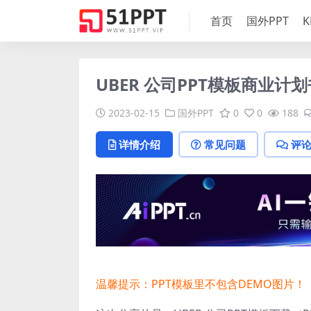
首页
国外PPT
K
UBER 公司PPT模板商业计
2023-02-15
国外PPT
0
0
188
详情介绍
常见问题
评
温馨提示：PPT模板里不包含DEMO图片！