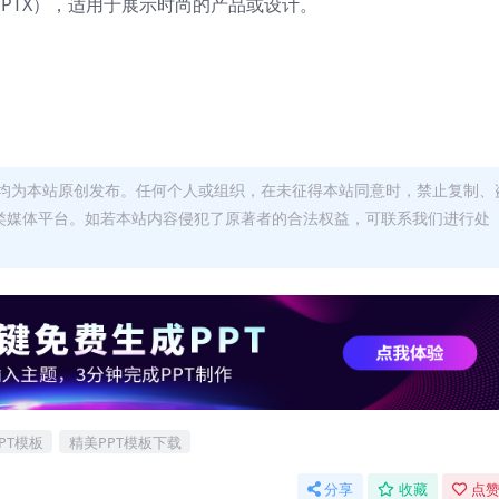
PPTX），适用于展示时尚的产品或设计。
均为本站原创发布。任何个人或组织，在未征得本站同意时，禁止复制、
类媒体平台。如若本站内容侵犯了原著者的合法权益，可联系我们进行处
PT模板
精美PPT模板下载
分享
收藏
点赞