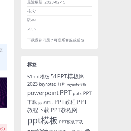
最近更新:
2023-02-15
格式:
版本:
大小:
下载遇到问题？可联系客服或反馈
盗
标签
51PPT模板网
51ppt模板
2023
keynote幻灯片
keynote模板
PPT
powerpoint
PPT
pptx
PPT教程
PPT
下载
ppt幻灯片
教程下载
PPT教程网
ppt模板
PPT模板下载
(
0
)