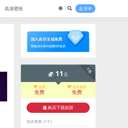
高清壁纸
登录
下载
11
元
会员
永久会员
免费
免费
购买下载权限
包含资源:
(1个)