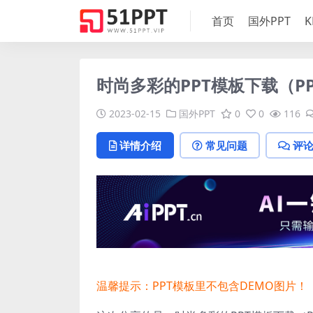
首页
国外PPT
K
时尚多彩的PPT模板下载（PP
2023-02-15
国外PPT
0
0
116
详情介绍
常见问题
评
温馨提示：PPT模板里不包含DEMO图片！