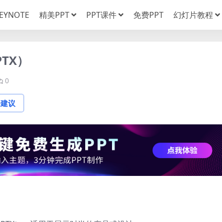
EYNOTE
精美PPT
PPT课件
免费PPT
幻灯片教程
TX）
0
论建议