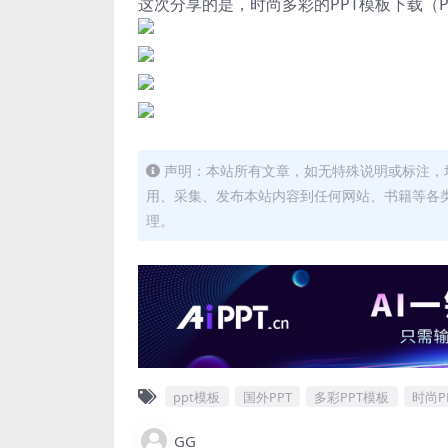
这次分享的是，时尚多彩的PPT模板下载（
声明：本站所有文章，如无特殊说明或标注，
用、采集、发布本站内容到任何网站、书籍等各
理。
ppt模板
国外PPT
多彩PPT模板
时尚P
GG