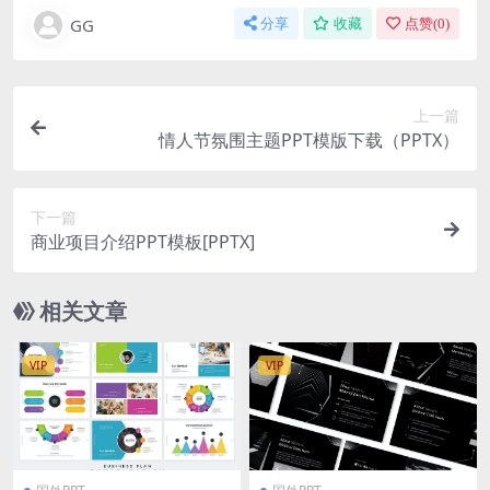
GG
分享
收藏
点赞(
0
)
上一篇
情人节氛围主题PPT模版下载（PPTX）
下一篇
商业项目介绍PPT模板[PPTX]
相关文章
VIP
VIP