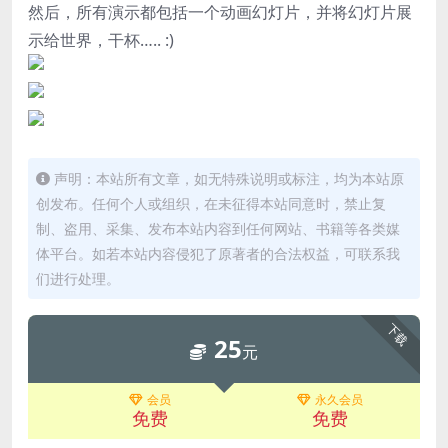
然后，所有演示都包括一个动画幻灯片，并将幻灯片展
示给世界，干杯….. :)
声明：本站所有文章，如无特殊说明或标注，均为本站原
创发布。任何个人或组织，在未征得本站同意时，禁止复
制、盗用、采集、发布本站内容到任何网站、书籍等各类媒
体平台。如若本站内容侵犯了原著者的合法权益，可联系我
们进行处理。
下载
25
元
会员
永久会员
免费
免费