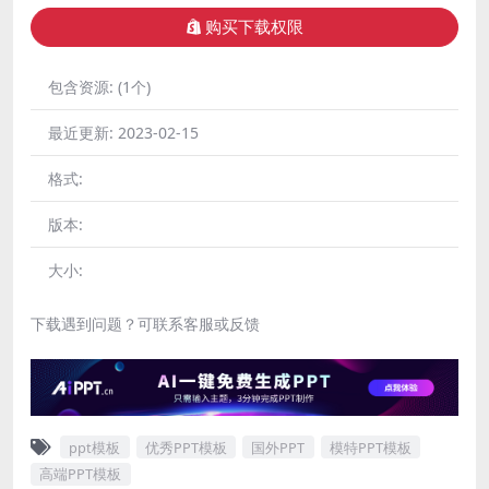
购买下载权限
包含资源:
(1个)
最近更新:
2023-02-15
格式:
版本:
大小:
下载遇到问题？可联系客服或反馈
ppt模板
优秀PPT模板
国外PPT
模特PPT模板
高端PPT模板