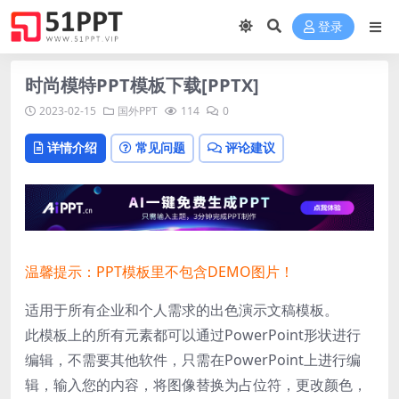
登录
时尚模特PPT模板下载[PPTX]
2023-02-15
国外PPT
114
0
详情介绍
常见问题
评论建议
温馨提示：PPT模板里不包含DEMO图片！
适用于所有企业和个人需求的出色演示文稿模板。
此模板上的所有元素都可以通过PowerPoint形状进行
编辑，不需要其他软件，只需在PowerPoint上进行编
辑，输入您的内容，将图像替换为占位符，更改颜色，