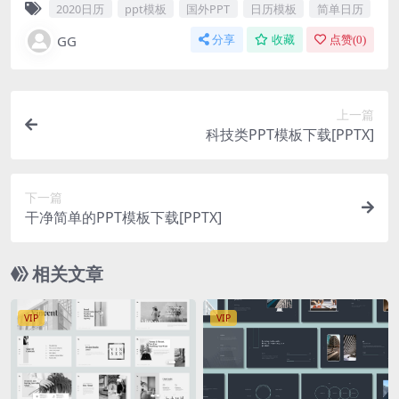
2020日历
ppt模板
国外PPT
日历模板
简单日历
GG
分享
收藏
点赞(
0
)
上一篇
科技类PPT模板下载[PPTX]
下一篇
干净简单的PPT模板下载[PPTX]
相关文章
VIP
VIP