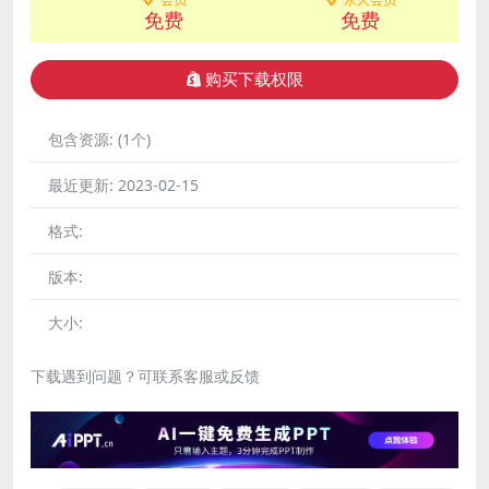
免费
免费
购买下载权限
包含资源:
(1个)
最近更新:
2023-02-15
格式:
版本:
大小:
下载遇到问题？可联系客服或反馈