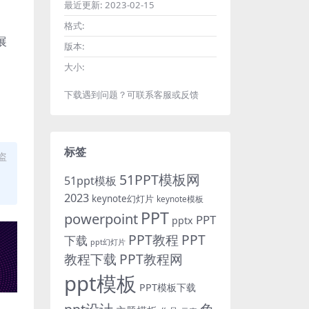
最近更新:
2023-02-15
格式:
展
版本:
大小:
下载遇到问题？可联系客服或反馈
标签
盗
51PPT模板网
51ppt模板
2023
keynote幻灯片
keynote模板
PPT
powerpoint
PPT
pptx
PPT教程
PPT
下载
ppt幻灯片
教程下载
PPT教程网
ppt模板
PPT模板下载