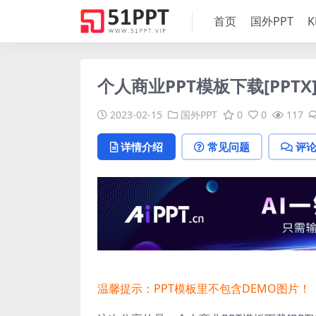
首页
国外PPT
K
个人商业PPT模板下载[PPTX
2023-02-15
国外PPT
0
0
117
详情介绍
常见问题
评
温馨提示：PPT模板里不包含DEMO图片！