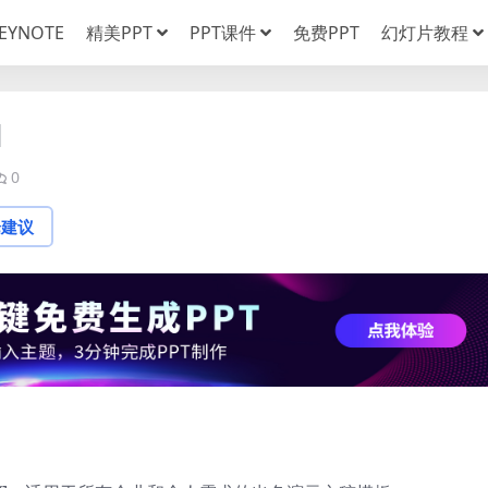
EYNOTE
精美PPT
PPT课件
免费PPT
幻灯片教程
]
0
论建议