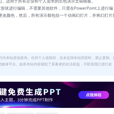
TX]，适用于所有企业和个人需求的出色演示文稿模板。
t形状进行编辑，不需要其他软件，只需在PowerPoint上进行编
更改颜色，然后，所有演示都包括一个动画幻灯片，并将幻灯片
均为本站原创发布。任何个人或组织，在未征得本站同意时，禁止复制、
类媒体平台。如若本站内容侵犯了原著者的合法权益，可联系我们进行处