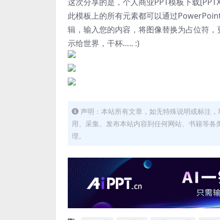
这次分享的是，个人商业PPT模板下载[PP
此模板上的所有元素都可以通过PowerPoin
辑，输入您的内容，将图像替换为占位符，
示给世界，干杯….. :)
声明：本站所有文章，如无特殊说明或标注，
用、采集、发布本站内容到任何网站、书籍等各
理。