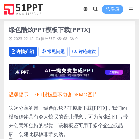
登录
绿色酷炫PPT模板下载[PPTX]
2023-02-15
国外PPT
68
0
详情介绍
常见问题
评论建议
温馨提示：PPT模板里不包含DEMO图片！
这次分享的是，绿色酷炫PPT模板下载[PPTX]，我们的
模板始终具有令人惊叹的设计理念，可为每张幻灯片带
来创意和独特的感觉。该模板还可用于多个企业或品
牌，创建此模板非常灵活。