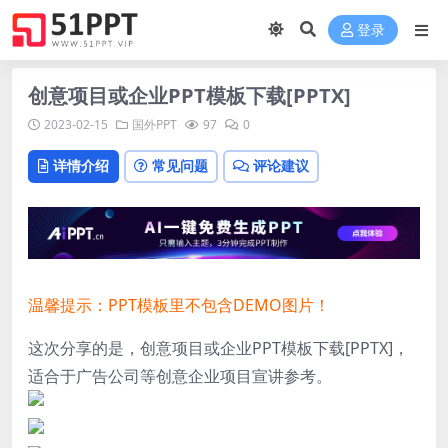
登录
创意项目或企业PPT模板下载[PPTX]
2023-02-15
国外PPT
97
0
详情介绍
常见问题
评论建议
温馨提示：PPT模板里不包含DEMO图片！
这次分享的是，创意项目或企业PPT模板下载[PPTX]，
适合于广告公司等创意企业项目宣讲参考。