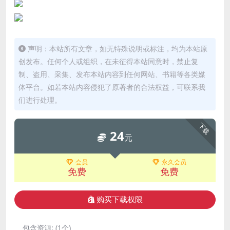
声明：本站所有文章，如无特殊说明或标注，均为本站原
创发布。任何个人或组织，在未征得本站同意时，禁止复
制、盗用、采集、发布本站内容到任何网站、书籍等各类媒
体平台。如若本站内容侵犯了原著者的合法权益，可联系我
们进行处理。
下载
24
元
会员
永久会员
免费
免费
购买下载权限
包含资源:
(1个)