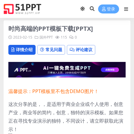
登录
时尚高端的PPT模板下载[PPTX]
2023-02-15
国外PPT
115
0
详情介绍
常见问题
评论建议
温馨提示：PPT模板里不包含DEMO图片！
这次分享的是，，是适用于商业企业或个人使用，创意
产业，商业等的简约，创意，独特的演示模板。如果您
正在寻找专业演示的独特，不同设计，请立即获取此演
示！