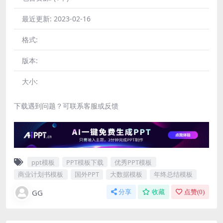
最近更新:
2023-02-16
格式:
版本:
大小:
下载遇到问题？可联系客服或反馈
ppt模板
PPT模板下载
优秀PPT模板
商业计划书模板
国外PPT
大数据模板
年终总结模板
GG
分享
收藏
点赞(
0
)