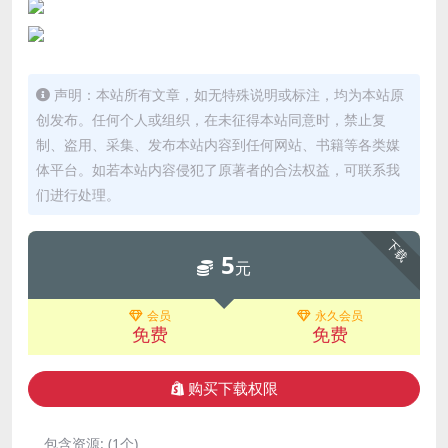
声明：本站所有文章，如无特殊说明或标注，均为本站原
创发布。任何个人或组织，在未征得本站同意时，禁止复
制、盗用、采集、发布本站内容到任何网站、书籍等各类媒
体平台。如若本站内容侵犯了原著者的合法权益，可联系我
们进行处理。
下载
5
元
会员
永久会员
免费
免费
购买下载权限
包含资源:
(1个)