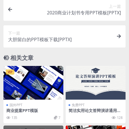
上一篇
2020商业计划书专用PPT模板[PPTX]
下一篇
大胆留白的PPT模板下载[PPTX]
相关文章
VIP
国外PPT
免费PPT
商业提案PPT模版
简洁实用论文答辩演讲通用pp
t模板
135
7
128