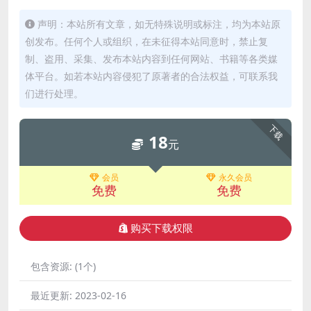
声明：本站所有文章，如无特殊说明或标注，均为本站原
创发布。任何个人或组织，在未征得本站同意时，禁止复
制、盗用、采集、发布本站内容到任何网站、书籍等各类媒
体平台。如若本站内容侵犯了原著者的合法权益，可联系我
们进行处理。
下载
18
元
会员
永久会员
免费
免费
购买下载权限
包含资源:
(1个)
最近更新:
2023-02-16