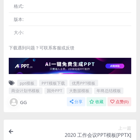
格式:
版本:
大小:
下载遇到问题？可联系客服或反馈
ppt模板
PPT模板下载
优秀PPT模板
商业计划书模板
国外PPT
大数据模板
年终总结模板
GG
分享
收藏
点赞(
0
)
上一篇
2020 工作会议PPT模板[PPTX]