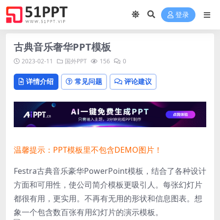
登录
古典音乐奢华PPT模板
2023-02-11
国外PPT
156
0
详情介绍
常见问题
评论建议
温馨提示：PPT模板里不包含DEMO图片！
Festra古典音乐豪华PowerPoint模板，结合了各种设计
方面和可用性，使公司简介模板更吸引人。每张幻灯片
都很有用，更实用。不再有无用的形状和信息图表。想
象一个包含数百张有用幻灯片的演示模板。