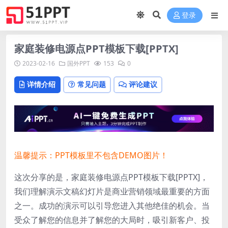
登录
家庭装修电源点PPT模板下载[PPTX]
2023-02-16
国外PPT
153
0
详情介绍
常见问题
评论建议
温馨提示：PPT模板里不包含DEMO图片！
这次分享的是，家庭装修电源点PPT模板下载[PPTX]，
我们理解演示文稿幻灯片是商业营销领域最重要的方面
之一。成功的演示可以引导您进入其他绝佳的机会。当
受众了解您的信息并了解您的大局时，吸引新客户、投