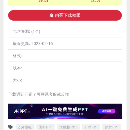
购买下载权限
包含资源:
(1个)
最近更新:
2023-02-16
格式:
版本:
大小:
下载遇到问题？可联系客服或反馈
ppt模板
国外PPT
大数据PPT
干净PPT
简约PPT