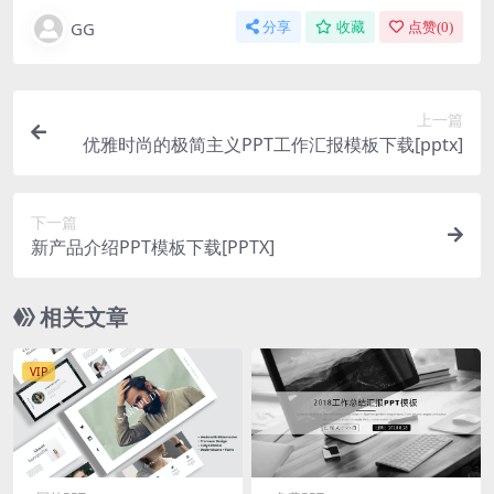
GG
分享
收藏
点赞(
0
)
上一篇
优雅时尚的极简主义PPT工作汇报模板下载[pptx]
下一篇
新产品介绍PPT模板下载[PPTX]
相关文章
VIP