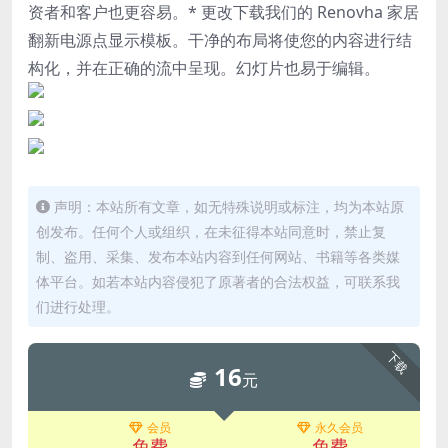
资者和客户也更容易。* 更改下载我们的 Renovha 家居
翻新电源点显示模板。干净的布局将使您的内容进行结
构化，并在正确的流中呈现。幻灯片也易于编辑。
声明：本站所有文章，如无特殊说明或标注，均为本站原
创发布。任何个人或组织，在未征得本站同意时，禁止复
制、盗用、采集、发布本站内容到任何网站、书籍等各类媒
体平台。如若本站内容侵犯了原著者的合法权益，可联系我
们进行处理。
下载
16
元
会员
永久会员
免费
免费