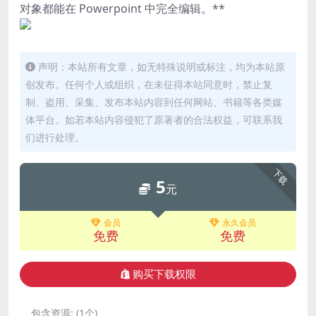
对象都能在 Powerpoint 中完全编辑。**
声明：本站所有文章，如无特殊说明或标注，均为本站原
创发布。任何个人或组织，在未征得本站同意时，禁止复
制、盗用、采集、发布本站内容到任何网站、书籍等各类媒
体平台。如若本站内容侵犯了原著者的合法权益，可联系我
们进行处理。
下载
5
元
会员
永久会员
免费
免费
购买下载权限
包含资源:
(1个)