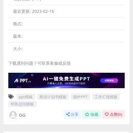
最近更新:
2023-02-16
格式:
版本:
大小:
下载遇到问题？可联系客服或反馈
ppt模板
商业计划书模板
国外PPT
工作汇报模板
年终总结模板
GG
分享
收藏
点赞(
0
)