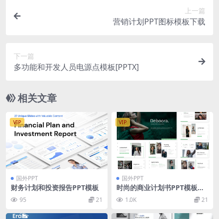
上一篇
营销计划PPT图标模板下载
下一篇
多功能和开发人员电源点模板[PPTX]
相关文章
VIP
VIP
国外PPT
国外PPT
财务计划和投资报告PPT模板
时尚的商业计划书PPT模板
（PPTX）
95
21
1.0K
21