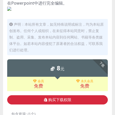
在Powerpoint中进行完全编辑。
声明：本站所有文章，如无特殊说明或标注，均为本站原
创发布。任何个人或组织，在未征得本站同意时，禁止复
制、盗用、采集、发布本站内容到任何网站、书籍等各类媒
体平台。如若本站内容侵犯了原著者的合法权益，可联系我
们进行处理。
下载
8
元
会员
永久会员
免费
免费
购买下载权限
包含资源:
(1个)