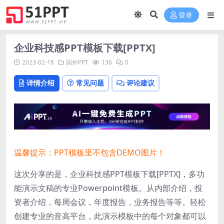
登录
企业科技感PPT模板下载[PPTX]
2023-02-18
国外PPT
136
0
详情介绍
常见问题
评论建议
温馨提示：PPT模板里不包含DEMO图片！
这次分享的是，企业科技感PPT模板下载[PPTX]，多功
能演示文稿的专业Powerpoint模板。从内部介绍，投
资者介绍，每周会议，年度报告，业务报告等等。轻松
创建专业的音高平台，此演示模板中的每个对象都可以