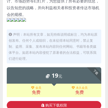
计、市场趋势等幻灯片，为您提供了所有必要的信息，
以告知您的战略，并向利益相关者和投资者传达市场机
会的规模。
声明：本站所有文章，如无特殊说明或标注，均为本站原
创发布。任何个人或组织，在未征得本站同意时，禁止复
制、盗用、采集、发布本站内容到任何网站、书籍等各类媒
体平台。如若本站内容侵犯了原著者的合法权益，可联系我
们进行处理。
下载
19
元
会员
永久会员
免费
免费
购买下载权限