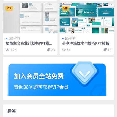
VIP
VIP
国外PPT
国外PPT
极简主义商业计划书PPT模板
分享冲浪技术与技巧PPT模板
Naga – PowerPoint Templa
1.2K
23
84
13
te
标签