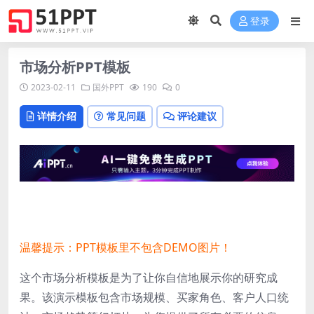
登录
市场分析PPT模板
2023-02-11
国外PPT
190
0
详情介绍
常见问题
评论建议
温馨提示：PPT模板里不包含DEMO图片！
这个市场分析模板是为了让你自信地展示你的研究成
果。该演示模板包含市场规模、买家角色、客户人口统