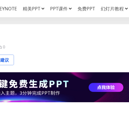
EYNOTE
精美PPT
PPT课件
免费PPT
幻灯片教程
0
论建议