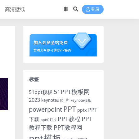
高清壁纸
登录
标签
51PPT模板网
51ppt模板
2023
keynote幻灯片
keynote模板
PPT
powerpoint
PPT
pptx
PPT教程
PPT
下载
ppt幻灯片
教程下载
PPT教程网
ppt模板