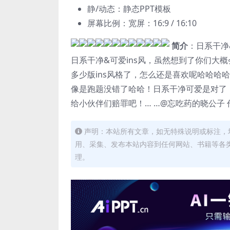
静/动态：静态PPT模板
屏幕比例：宽屏：16:9 / 16:10
简介
：日系干净
日系干净&可爱ins风，虽然想到了你们大
多少版ins风格了，怎么还是喜欢呢哈哈哈
像是跑题没错了哈哈！日系干净可爱是对了，
给小伙伴们赔罪吧！… …@忘吃药的晓公子 
声明：本站所有文章，如无特殊说明或标注，
用、采集、发布本站内容到任何网站、书籍等各
理。