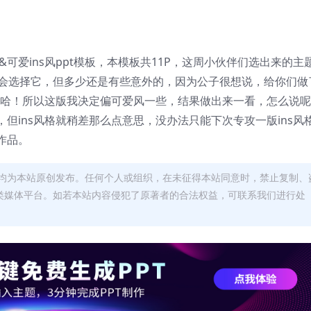
&可爱ins风ppt模板，本模板共11P，这周小伙伴们选出来的主
概会选择它，但多少还是有些意外的，因为公子很想说，给你们做
哈哈！所以这版我决定偏可爱风一些，结果做出来一看，怎么说
但ins风格就稍差那么点意思，没办法只能下次专攻一版ins风
作品。
均为本站原创发布。任何个人或组织，在未征得本站同意时，禁止复制、
类媒体平台。如若本站内容侵犯了原著者的合法权益，可联系我们进行处