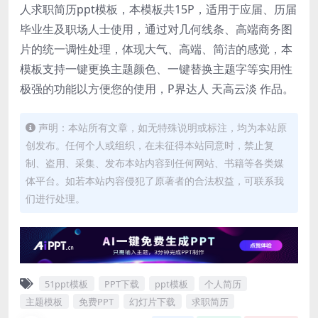
人求职简历ppt模板，本模板共15P，适用于应届、历届
毕业生及职场人士使用，通过对几何线条、高端商务图
片的统一调性处理，体现大气、高端、简洁的感觉，本
模板支持一键更换主题颜色、一键替换主题字等实用性
极强的功能以方便您的使用，P界达人 天高云淡 作品。
声明：本站所有文章，如无特殊说明或标注，均为本站原
创发布。任何个人或组织，在未征得本站同意时，禁止复
制、盗用、采集、发布本站内容到任何网站、书籍等各类媒
体平台。如若本站内容侵犯了原著者的合法权益，可联系我
们进行处理。
51ppt模板
PPT下载
ppt模板
个人简历
主题模板
免费PPT
幻灯片下载
求职简历