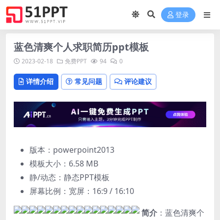
登录
蓝色清爽个人求职简历ppt模板
2023-02-18
免费PPT
94
0
详情介绍
常见问题
评论建议
版本：powerpoint2013
模板大小：
6.58 MB
静/动态：静态PPT模板
屏幕比例：宽屏：16:9 / 16:10
简介
：蓝色清爽个