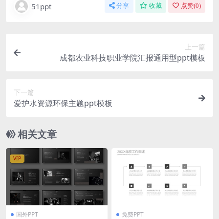
51ppt
分享
收藏
点赞(
0
)
上一篇
成都农业科技职业学院汇报通用型ppt模板
下一篇
爱护水资源环保主题ppt模板
相关文章
VIP
国外PPT
免费PPT