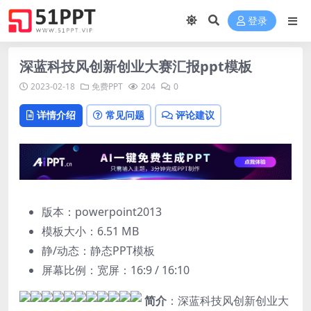
登录
深蓝科技风创新创业大赛汇报ppt模板
2023-02-18
免费PPT
204
0
详情介绍
常见问题
评论建议
版本：powerpoint2013
模板大小：
6.51 MB
静/动态：静态PPT模板
屏幕比例：宽屏：16:9 / 16:10
简介
：深蓝科技风创新创业大