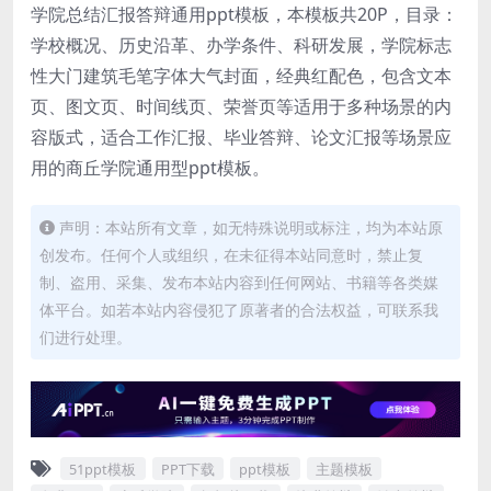
学院总结汇报答辩通用ppt模板，本模板共20P，目录：
学校概况、历史沿革、办学条件、科研发展，学院标志
性大门建筑毛笔字体大气封面，经典红配色，包含文本
页、图文页、时间线页、荣誉页等适用于多种场景的内
容版式，适合工作汇报、毕业答辩、论文汇报等场景应
用的商丘学院通用型ppt模板。
声明：本站所有文章，如无特殊说明或标注，均为本站原
创发布。任何个人或组织，在未征得本站同意时，禁止复
制、盗用、采集、发布本站内容到任何网站、书籍等各类媒
体平台。如若本站内容侵犯了原著者的合法权益，可联系我
们进行处理。
51ppt模板
PPT下载
ppt模板
主题模板