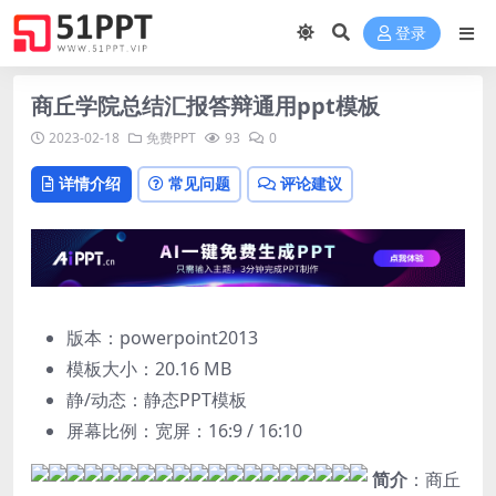
登录
商丘学院总结汇报答辩通用ppt模板
2023-02-18
免费PPT
93
0
详情介绍
常见问题
评论建议
版本：powerpoint2013
模板大小：
20.16 MB
静/动态：静态PPT模板
屏幕比例：宽屏：16:9 / 16:10
简介
：商丘