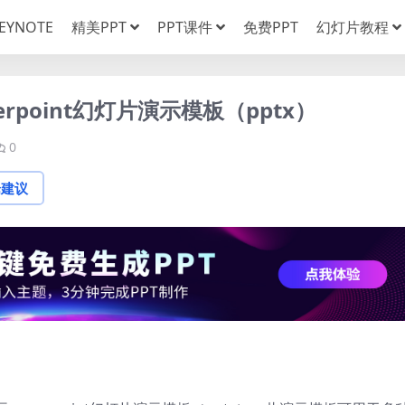
EYNOTE
精美PPT
PPT课件
免费PPT
幻灯片教程
rpoint幻灯片演示模板（pptx）
0
论建议