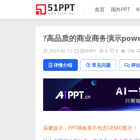
首页
国外PPT
K
?高品质的商业商务演示powe
2023-02-12
国外PPT
0
0
156
详情介绍
常见问题
评
温馨提示：PPT模板里不包含DEMO图片！