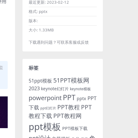
种用
最近更新:
2023-02-12
。
格式:
pptx
版本:
大小:
1.33MB
下载遇到问题？可联系客服或反馈
盗
标签
51PPT模板网
51ppt模板
2023
keynote幻灯片
keynote模板
PPT
powerpoint
PPT
pptx
PPT教程
PPT
下载
ppt幻灯片
教程下载
PPT教程网
ppt模板
PPT模板下载