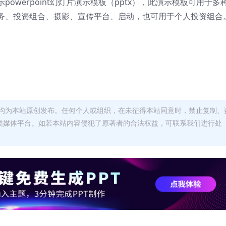
owerpoint幻灯片演示模板（pptx），此演示模板可用于多
务、投资组合、摄影、宣传平台、启动，也可用于个人投资组合
均为本站原创发布。任何个人或组织，在未征得本站同意时，禁止复制、
类媒体平台。如若本站内容侵犯了原著者的合法权益，可联系我们进行处