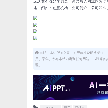
这次老不湿分享的是，高品质的商业商务演示p
途，例如：创意机构、公司简介、公司和业
声明：本站所有文章，如无特殊说明或标注，
用、采集、发布本站内容到任何网站、书籍等各
理。
powerpoint
PPT
幻灯片