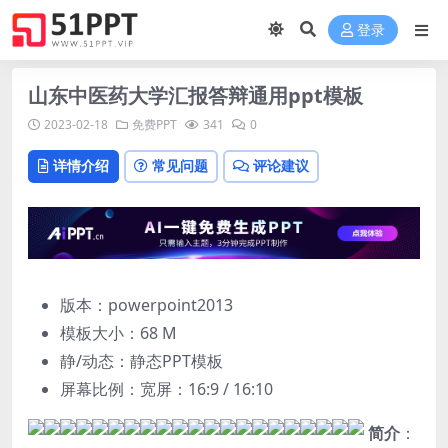
登录
山东中医药大学汇报答辩通用ppt模板
2023-02-18
免费PPT
341
0
详情介绍
常见问题
评论建议
版本：powerpoint2013
模板大小：
68 M
静/动态：静态PPT模板
屏幕比例：宽屏：16:9 / 16:10
简介
：