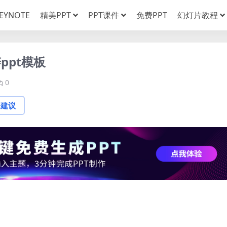
EYNOTE
精美PPT
PPT课件
免费PPT
幻灯片教程
ppt模板
0
论建议