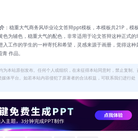
介
：稳重大气商务风毕业论文答辩ppt模板，本模板共21P，模
黄色为辅色，稳重大气的配色，非常适用于论文答辩这种正式的
进入工作的学生的一种寄托和希望，灵感来源于画册，觉得这种
菀青 作品。
均为本站原创发布。任何个人或组织，在未征得本站同意时，禁止复制、
类媒体平台。如若本站内容侵犯了原著者的合法权益，可联系我们进行处