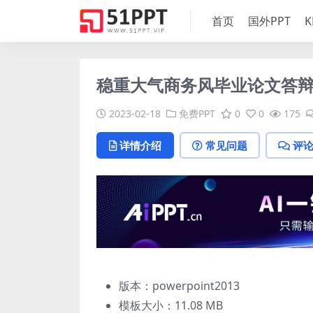
首页
国外PPT
K
稳重大气商务风毕业论文答辩
2023-02-18
免费PPT
0
0
175
详情介绍
常见问题
评
版本：powerpoint2013
模板大小：
11.08 MB