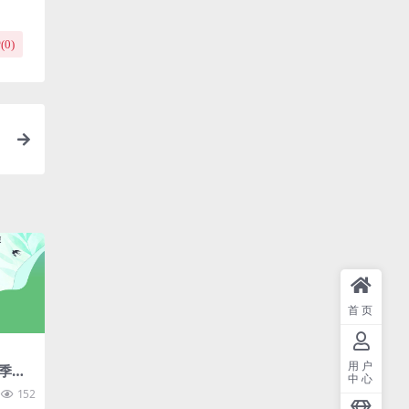
(
0
)
首页
用户
季工
中心
152