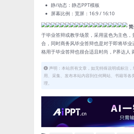
静/动态：静态PPT模板
屏幕比例：宽屏：16:9 / 16:10
简
于毕业答辩或教学场景，采用蓝色为主色，
合，同时商务风毕业答辩也是对于即将毕业
格用于毕业答辩也很合适且时尚，P界达人 
声明：本站所有文章，如无特殊说明或标注，
用、采集、发布本站内容到任何网站、书籍等各
理。