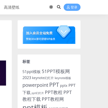
高清壁纸
登录
标签
51PPT模板网
51ppt模板
2023
keynote幻灯片
keynote模板
PPT
powerpoint
PPT
pptx
PPT教程
PPT
下载
ppt幻灯片
教程下载
PPT教程网
ppt模板