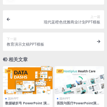
上一篇
现代蓝橙色优雅商业计划PPT模板
下一篇
教育演示文稿PPT模板
相关文章
VIP
VIP
国外PPT
国外PPT
数据破折号 PowerPoint 演示
医院与医疗PowerPoint演示
模板
文稿模板 Hostiplus – Hospit