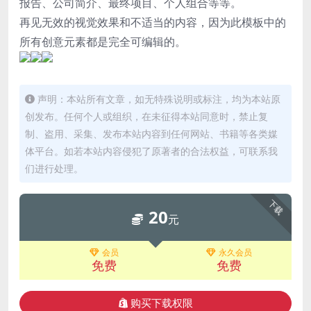
报告、公司简介、最终项目、个人组合等等。
再见无效的视觉效果和不适当的内容，因为此模板中的
所有创意元素都是完全可编辑的。
声明：本站所有文章，如无特殊说明或标注，均为本站原
创发布。任何个人或组织，在未征得本站同意时，禁止复
制、盗用、采集、发布本站内容到任何网站、书籍等各类媒
体平台。如若本站内容侵犯了原著者的合法权益，可联系我
们进行处理。
下载
20
元
会员
永久会员
免费
免费
购买下载权限