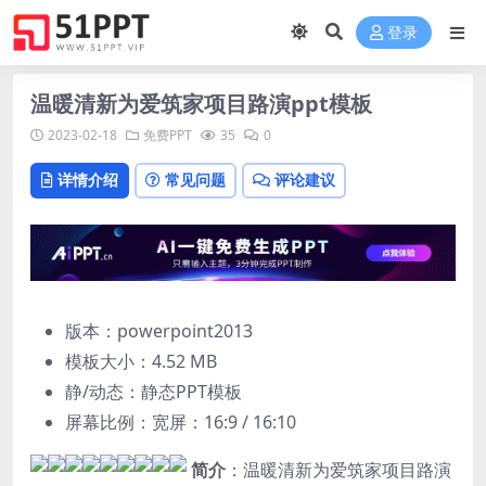
登录
温暖清新为爱筑家项目路演ppt模板
2023-02-18
免费PPT
35
0
详情介绍
常见问题
评论建议
版本：powerpoint2013
模板大小：
4.52 MB
静/动态：静态PPT模板
屏幕比例：宽屏：16:9 / 16:10
简介
：温暖清新为爱筑家项目路演