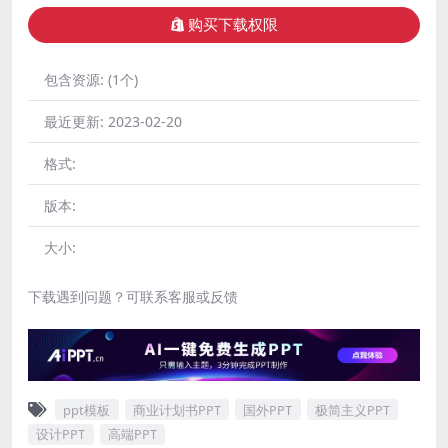
购买下载权限
包含资源:
(1个)
最近更新:
2023-02-20
格式:
版本:
大小:
下载遇到问题？可联系客服或反馈
ppt模板
商业计划书PPT
国外PPT
极简主义PPT
设计PPT
高端PPT