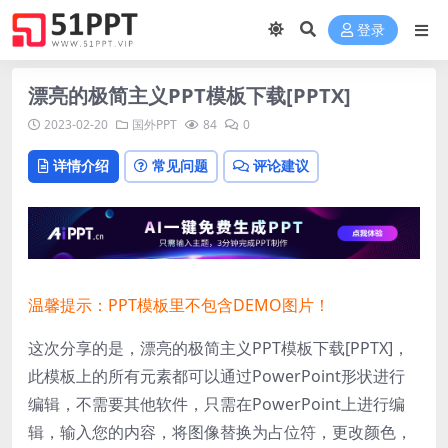
登录
漂亮的极简主义PPT模板下载[PPTX]
2023-02-20
国外PPT
84
0
详情介绍
常见问题
评论建议
温馨提示：PPT模板里不包含DEMO图片！
这次分享的是，漂亮的极简主义PPT模板下载[PPTX]，
此模板上的所有元素都可以通过PowerPoint形状进行
编辑，不需要其他软件，只需在PowerPoint上进行编
辑，输入您的内容，将图像替换为占位符，更改颜色，