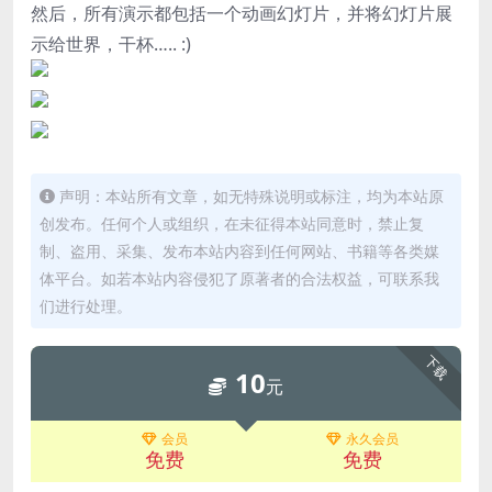
然后，所有演示都包括一个动画幻灯片，并将幻灯片展
示给世界，干杯….. :)
声明：本站所有文章，如无特殊说明或标注，均为本站原
创发布。任何个人或组织，在未征得本站同意时，禁止复
制、盗用、采集、发布本站内容到任何网站、书籍等各类媒
体平台。如若本站内容侵犯了原著者的合法权益，可联系我
们进行处理。
下载
10
元
会员
永久会员
免费
免费