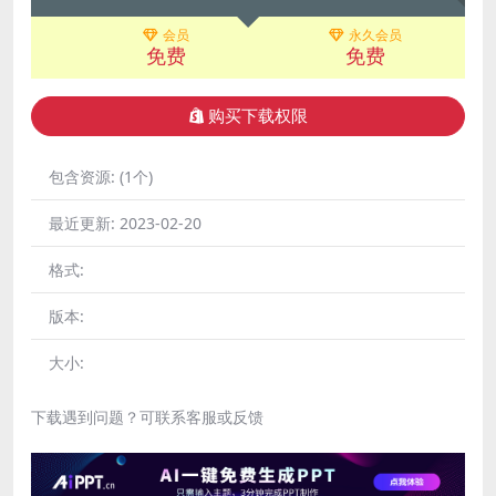
会员
永久会员
免费
免费
购买下载权限
包含资源:
(1个)
最近更新:
2023-02-20
格式:
版本:
大小:
下载遇到问题？可联系客服或反馈