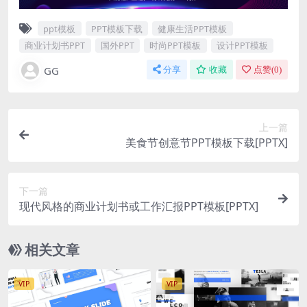
ppt模板
PPT模板下载
健康生活PPT模板
商业计划书PPT
国外PPT
时尚PPT模板
设计PPT模板
GG
分享
收藏
点赞(
0
)
上一篇
美食节创意节PPT模板下载[PPTX]
下一篇
现代风格的商业计划书或工作汇报PPT模板[PPTX]
相关文章
VIP
VIP