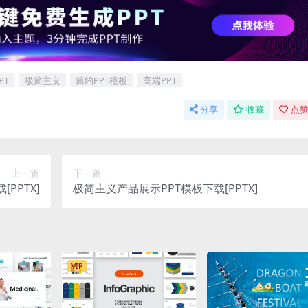
PT
极简主义
简约PPT模板
高端PPT
分享
收藏
点赞
上一篇
下一篇
PPTX]
极简主义产品展示PPT模板下载[PPTX]
VIP