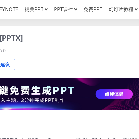
EYNOTE
精美PPT
PPT课件
免费PPT
幻灯片教程
PTX]
0
论建议