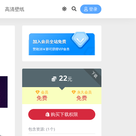
高清壁纸
登录
下载
22
元
会员
永久会员
免费
免费
购买下载权限
包含资源:
(1个)