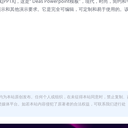
TX]，这是“ Deas Powerpoint模板”，现代，时尚，简约和
业务演示和其他演示要求。它是完全可编辑，可定制和易于使用的。
均为本站原创发布。任何个人或组织，在未征得本站同意时，禁止复制、
类媒体平台。如若本站内容侵犯了原著者的合法权益，可联系我们进行处