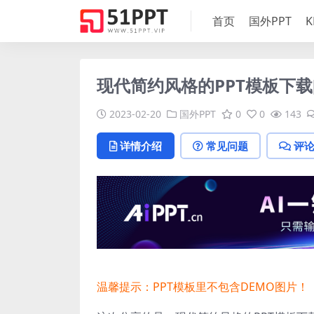
首页
国外PPT
K
现代简约风格的PPT模板下载[P
2023-02-20
国外PPT
0
0
143
详情介绍
常见问题
评
温馨提示：PPT模板里不包含DEMO图片！