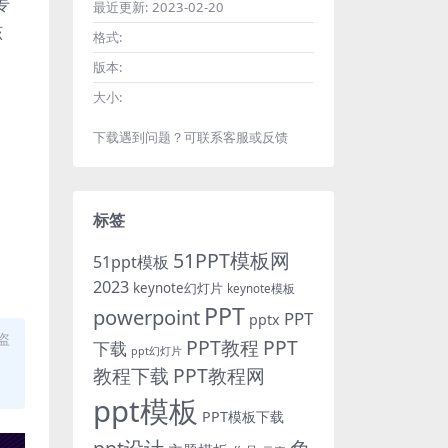
专
最近更新:
2023-02-20
该
格式:
版本:
大小:
下载遇到问题？可联系客服或反馈
标签
51PPT模板网
51ppt模板
2023
keynote幻灯片
keynote模板
PPT
powerpoint
PPT
pptx
盗
PPT教程
PPT
下载
ppt幻灯片
教程下载
PPT教程网
ppt模板
PPT模板下载