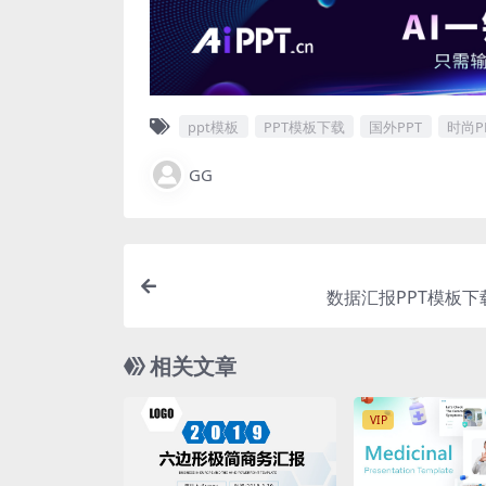
ppt模板
PPT模板下载
国外PPT
时尚P
GG
数据汇报PPT模板下载[
相关文章
VIP