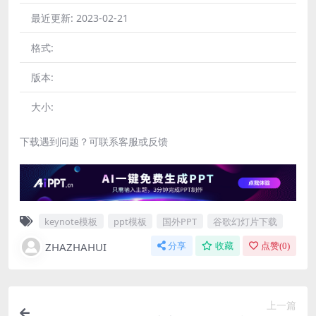
最近更新:
2023-02-21
格式:
版本:
大小:
下载遇到问题？可联系客服或反馈
keynote模板
ppt模板
国外PPT
谷歌幻灯片下载
ZHAZHAHUI
分享
收藏
点赞(
0
)
上一篇