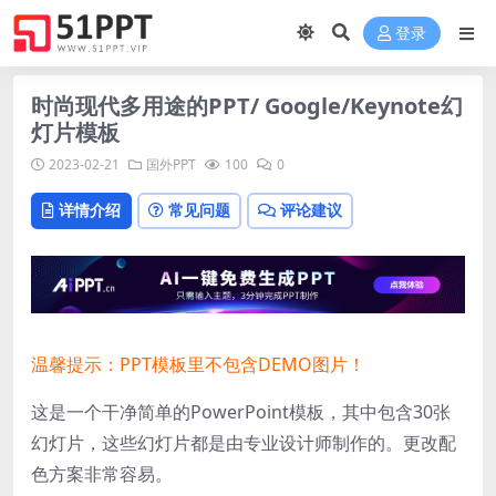
登录
时尚现代多用途的PPT/ Google/Keynote幻
灯片模板
2023-02-21
国外PPT
100
0
详情介绍
常见问题
评论建议
温馨提示：PPT模板里不包含DEMO图片！
这是一个干净简单的PowerPoint模板，其中包含30张
幻灯片，这些幻灯片都是由专业设计师制作的。更改配
色方案非常容易。