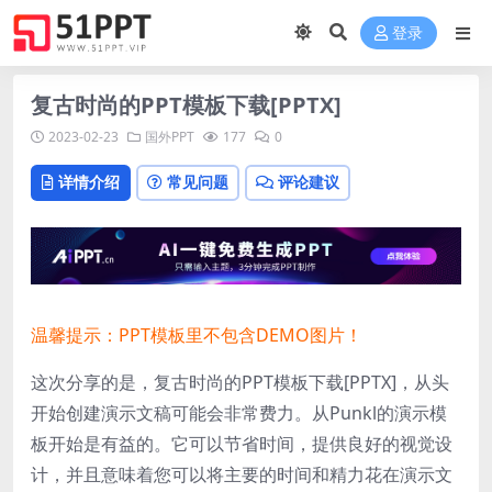
登录
复古时尚的PPT模板下载[PPTX]
2023-02-23
国外PPT
177
0
详情介绍
常见问题
评论建议
温馨提示：PPT模板里不包含DEMO图片！
这次分享的是，复古时尚的PPT模板下载[PPTX]，从头
开始创建演示文稿可能会非常费力。从Punkl的演示模
板开始是有益的。它可以节省时间，提供良好的视觉设
计，并且意味着您可以将主要的时间和精力花在演示文