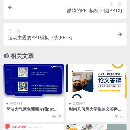
上一篇
酷炫的PPT模板下载[PPTX]
下一篇
运动主题的PPT模板下载[PPTX]
相关文章
免费PPT
免费PPT
简洁大气紫色葡萄介绍ppt模
时尚几何风大学生论文答辩汇
板
报通用ppt模板
70
75