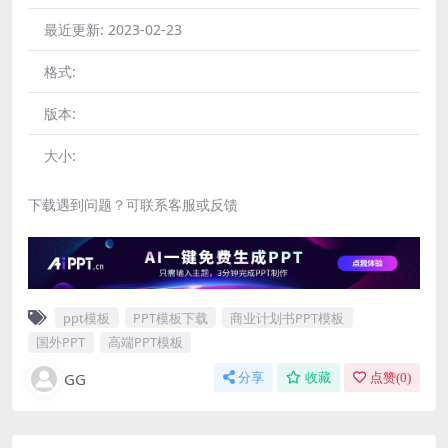
最近更新:
2023-02-23
格式:
版本:
大小:
下载遇到问题？可联系客服或反馈
ppt模板
PPT模板下载
商业计划书PPT模板
国外PPT
高端PPT模板
GG
分享
收藏
点赞(
0
)