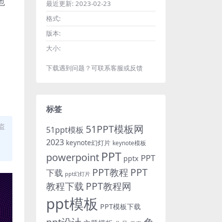
也
最近更新:
2023-02-23
格式:
版本:
大小:
下载遇到问题？可联系客服或反馈
标签
盗
51PPT模板网
51ppt模板
2023
keynote幻灯片
keynote模板
PPT
powerpoint
PPT
pptx
PPT教程
PPT
下载
ppt幻灯片
教程下载
PPT教程网
ppt模板
PPT模板下载