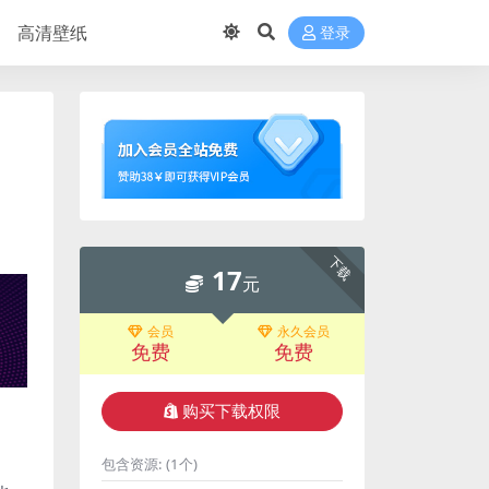
高清壁纸
登录
下载
17
元
会员
永久会员
免费
免费
购买下载权限
包含资源:
(1个)