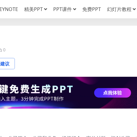
EYNOTE
精美PPT
PPT课件
免费PPT
幻灯片教程
0
论建议