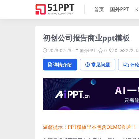
首页
国外PPT
K
初创公司报告商业ppt模板
2023-02-23
国外PPT
0
0
222
详情介绍
常见问题
评
温馨提示：PPT模板里不包含DEMO图片！