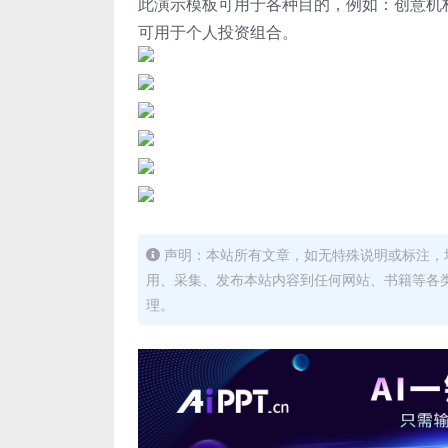
此演示模板可用于各种目的，例如：创意机
可用于个人投资组合。
声明：本站所有文章，如无特殊说明或标注，
用、采集、发布本站内容到任何网站、书籍等各
理。