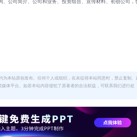
构、公司简介、公司和业务、投资组合、宣传材料、初创公司，
均为本站原创发布。任何个人或组织，在未征得本站同意时，禁止复制、
类媒体平台。如若本站内容侵犯了原著者的合法权益，可联系我们进行处