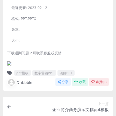
最近更新:
2023-02-12
格式:
PPT,PPTX
版本:
大小:
下载遇到问题？可联系客服或反馈
ppt模板
数字营销PPT
项目PPT
Dribbble
分享
收藏
点赞(
0
)
上一篇
企业简介商务演示文稿ppt模板