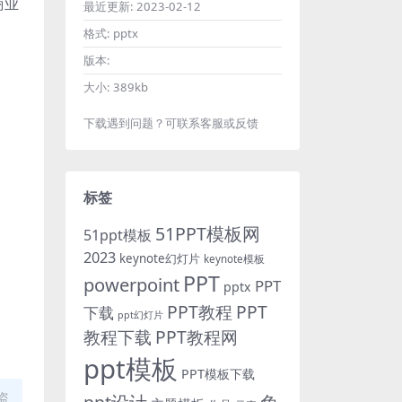
商业
最近更新:
2023-02-12
格式:
pptx
版本:
大小:
389kb
下载遇到问题？可联系客服或反馈
标签
51PPT模板网
51ppt模板
2023
keynote幻灯片
keynote模板
PPT
powerpoint
PPT
pptx
PPT教程
PPT
下载
ppt幻灯片
教程下载
PPT教程网
ppt模板
PPT模板下载
盗