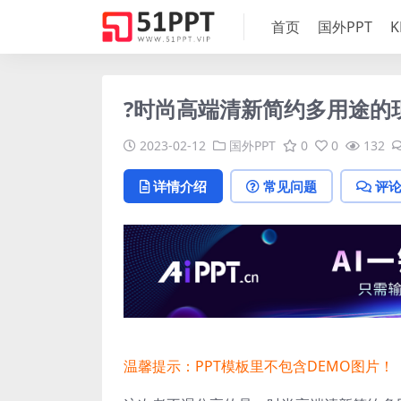
首页
国外PPT
K
?时尚高端清新简约多用途的现代
2023-02-12
国外PPT
0
0
132
详情介绍
常见问题
评
温馨提示：PPT模板里不包含DEMO图片！