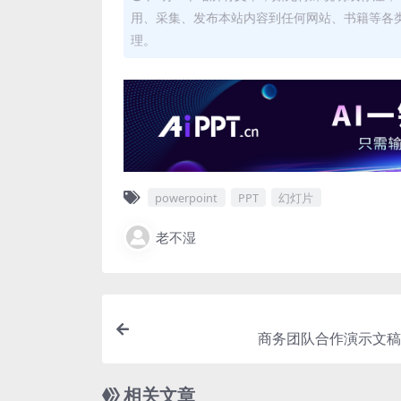
用、采集、发布本站内容到任何网站、书籍等各
理。
powerpoint
PPT
幻灯片
老不湿
商务团队合作演示文稿p
相关文章