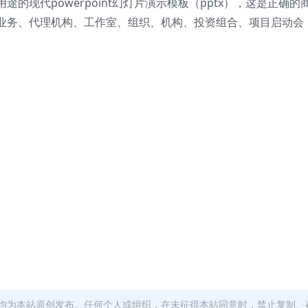
的现代powerpoint幻灯片演示模板（pptx），这是正确的
业务、代理机构、工作室、组织、机构、投资组合、项目启动会
均为本站原创发布。任何个人或组织，在未征得本站同意时，禁止复制、