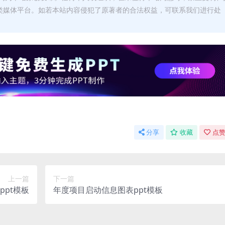
类媒体平台。如若本站内容侵犯了原著者的合法权益，可联系我们进行处
分享
收藏
点赞
上一篇
下一篇
pt模板
年度项目启动信息图表ppt模板