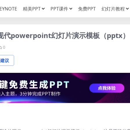
EYNOTE
精美PPT
PPT课件
免费PPT
幻灯片教程
powerpoint幻灯片演示模板（pptx）
0
论建议