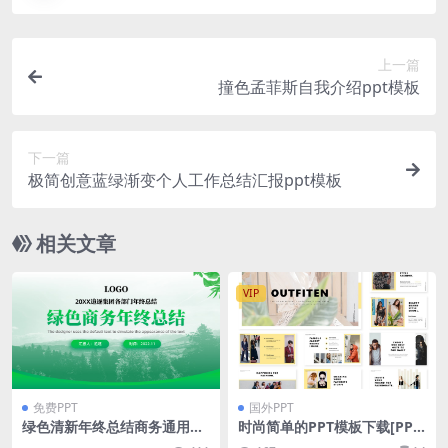
上一篇
撞色孟菲斯自我介绍ppt模板
下一篇
极简创意蓝绿渐变个人工作总结汇报ppt模板
相关文章
VIP
免费PPT
国外PPT
绿色清新年终总结商务通用pp
时尚简单的PPT模板下载[PPT
t模板
X]