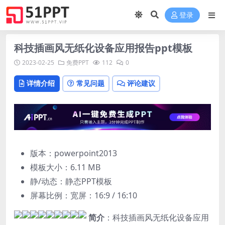
登录
科技插画风无纸化设备应用报告ppt模板
2023-02-25
免费PPT
112
0
详情介绍
常见问题
评论建议
版本：powerpoint2013
模板大小：
6.11 MB
静/动态：静态PPT模板
屏幕比例：宽屏：16:9 / 16:10
简介
：科技插画风无纸化设备应用