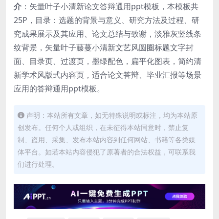
介
：矢量叶子小清新论文答辩通用ppt模板，本模板共
25P，目录：选题的背景与意义、研究方法及过程、研
究成果展示及其应用、论文总结与致谢，淡雅灰竖线条
纹背景，矢量叶子藤蔓小清新文艺风圆圈标题文字封
面、目录页、过渡页，墨绿配色，扁平化图表，简约清
新学术风版式内容页，适合论文答辩、毕业汇报等场景
应用的答辩通用ppt模板。
声明：本站所有文章，如无特殊说明或标注，均为本站原
创发布。任何个人或组织，在未征得本站同意时，禁止复
制、盗用、采集、发布本站内容到任何网站、书籍等各类媒
体平台。如若本站内容侵犯了原著者的合法权益，可联系我
们进行处理。