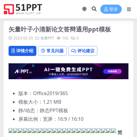
登录
矢量叶子小清新论文答辩通用ppt模板
2023-02-25
免费PPT
102
0
详情介绍
常见问题
评论建议
版本：Office2019/365
模板大小：
1.21 MB
静/动态：静态PPT模板
屏幕比例：宽屏：16:9 / 16:10
简