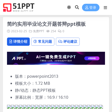
登录
简约实用毕业论文开题答辩ppt模板
2023-02-25
免费PPT
254
0
详情介绍
常见问题
评论建议
版本：powerpoint2013
模板大小：
1.72 MB
静/动态：静态PPT模板
屏幕比例：宽屏：16:9 / 16:10