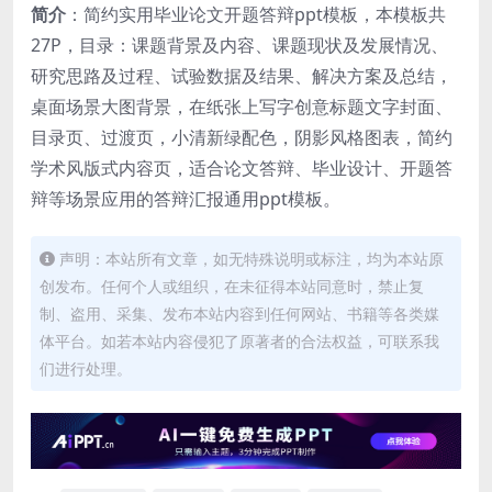
简介
：简约实用毕业论文开题答辩ppt模板，本模板共
27P，目录：课题背景及内容、课题现状及发展情况、
研究思路及过程、试验数据及结果、解决方案及总结，
桌面场景大图背景，在纸张上写字创意标题文字封面、
目录页、过渡页，小清新绿配色，阴影风格图表，简约
学术风版式内容页，适合论文答辩、毕业设计、开题答
辩等场景应用的答辩汇报通用ppt模板。
声明：本站所有文章，如无特殊说明或标注，均为本站原
创发布。任何个人或组织，在未征得本站同意时，禁止复
制、盗用、采集、发布本站内容到任何网站、书籍等各类媒
体平台。如若本站内容侵犯了原著者的合法权益，可联系我
们进行处理。