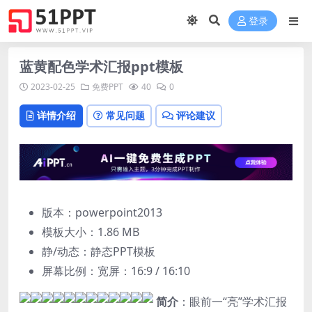
登录
蓝黄配色学术汇报ppt模板
2023-02-25
免费PPT
40
0
详情介绍
常见问题
评论建议
版本：powerpoint2013
模板大小：
1.86 MB
静/动态：静态PPT模板
屏幕比例：宽屏：16:9 / 16:10
简介
：眼前一“亮”学术汇报