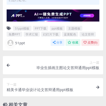
51ppt模板
PPT下载
ppt模板
主题模板
免费PPT
学术汇报
幻灯片下载
蓝黄配色
论文答辩
51ppt
分享
收藏
点赞(
0
)
上一篇
毕业生插画主图论文答辩通用ppt模板
下一篇
精美卡通毕业设计论文答辩通用ppt模板
相关文章