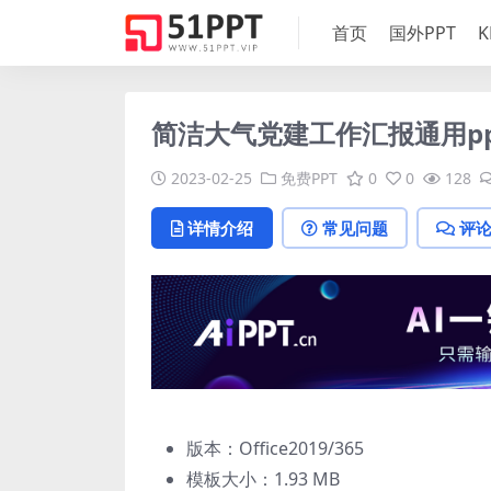
首页
国外PPT
K
简洁大气党建工作汇报通用pp
2023-02-25
免费PPT
0
0
128
详情介绍
常见问题
评
版本：Office2019/365
模板大小：
1.93 MB