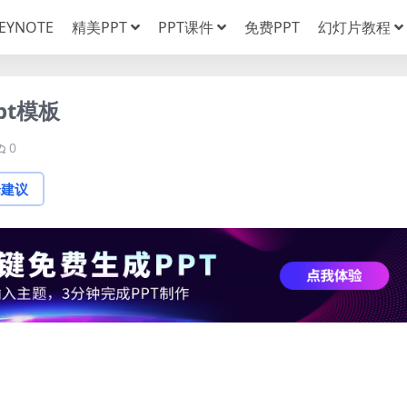
EYNOTE
精美PPT
PPT课件
免费PPT
幻灯片教程
t模板
0
论建议