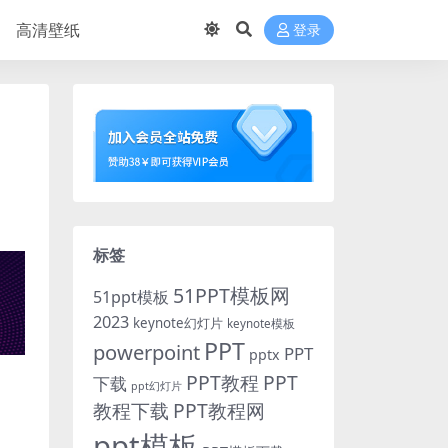
高清壁纸
登录
标签
51PPT模板网
51ppt模板
2023
keynote幻灯片
keynote模板
PPT
powerpoint
PPT
pptx
PPT教程
PPT
下载
ppt幻灯片
教程下载
PPT教程网
ppt模板