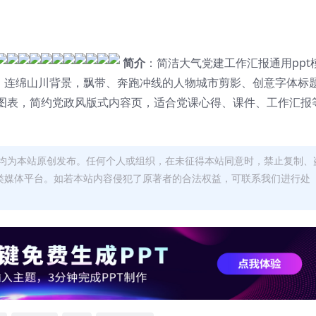
简介
：简洁大气党建工作汇报通用ppt
灯、连绵山川背景，飘带、奔跑冲线的人物城市剪影、创意字体标
图表，简约党政风版式内容页，适合党课心得、课件、工作汇报
均为本站原创发布。任何个人或组织，在未征得本站同意时，禁止复制、
类媒体平台。如若本站内容侵犯了原著者的合法权益，可联系我们进行处