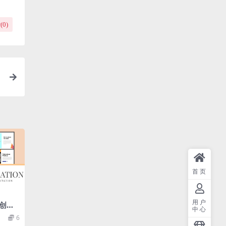
(
0
)
首页
用户
丽创意
中心
计
6