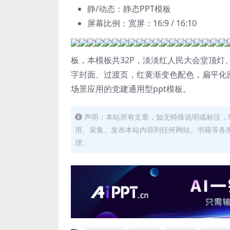
静/动态：静态PPT模板
屏幕比例：宽屏：16:9 / 16:10
板，本模板共32P，淡淡红人民大会堂顶
字封面、过渡页，红黄渐变色配色，扁平化
场景应用的党建通用型ppt模板。
声明：本站所有文章，如无特殊说明或标注，
用、采集、发布本站内容到任何网站、书籍等各
理。