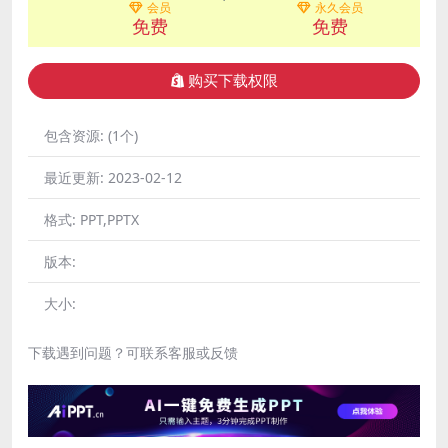
会员
永久会员
免费
免费
购买下载权限
包含资源:
(1个)
最近更新:
2023-02-12
格式:
PPT,PPTX
版本:
大小:
下载遇到问题？可联系客服或反馈