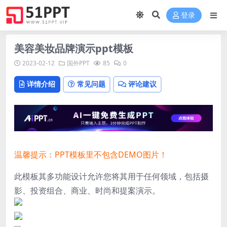
登录
美容美妆品牌演示ppt模板
2023-02-12
国外PPT
85
0
详情介绍
常见问题
评论建议
温馨提示：PPT模板里不包含DEMO图片！
此模板其多功能设计允许您将其用于任何领域，包括摄
影、投资组合、商业、时尚和提案演示。