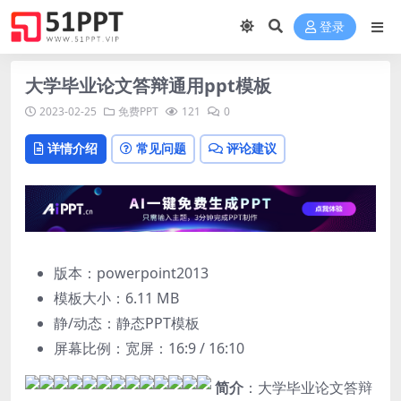
登录
大学毕业论文答辩通用ppt模板
2023-02-25
免费PPT
121
0
详情介绍
常见问题
评论建议
版本：powerpoint2013
模板大小：
6.11 MB
静/动态：静态PPT模板
屏幕比例：宽屏：16:9 / 16:10
简介
：大学毕业论文答辩