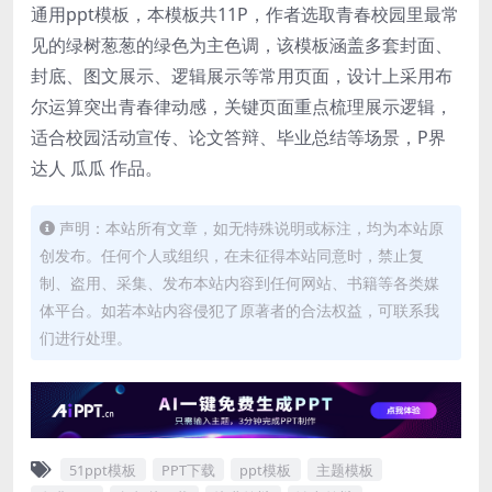
通用ppt模板，本模板共11P，作者选取青春校园里最常
见的绿树葱葱的绿色为主色调，该模板涵盖多套封面、
封底、图文展示、逻辑展示等常用页面，设计上采用布
尔运算突出青春律动感，关键页面重点梳理展示逻辑，
适合校园活动宣传、论文答辩、毕业总结等场景，P界
达人 瓜瓜 作品。
声明：本站所有文章，如无特殊说明或标注，均为本站原
创发布。任何个人或组织，在未征得本站同意时，禁止复
制、盗用、采集、发布本站内容到任何网站、书籍等各类媒
体平台。如若本站内容侵犯了原著者的合法权益，可联系我
们进行处理。
51ppt模板
PPT下载
ppt模板
主题模板