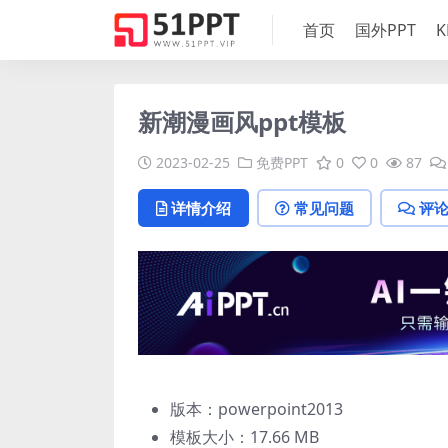
首页
国外PPT
K
新潮漫画风ppt模板
2023-02-25
免费PPT
0
0
87
详情介绍
常见问题
评
版本：powerpoint2013
模板大小：
17.66 MB