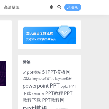
高清壁纸
登录
标签
51PPT模板网
51ppt模板
2023
keynote幻灯片
keynote模板
PPT
powerpoint
PPT
pptx
PPT教程
PPT
下载
ppt幻灯片
教程下载
PPT教程网
ppt模板