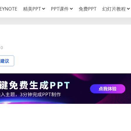
EYNOTE
精美PPT
PPT课件
免费PPT
幻灯片教程
0
论建议