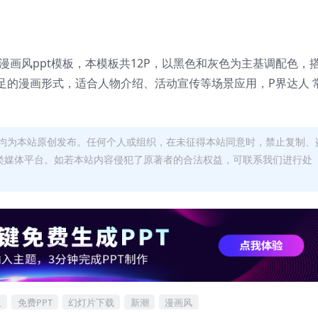
漫画风ppt模板，本模板共12P，以黑色和灰色为主基调配色，
足的漫画形式，适合人物介绍、活动宣传等场景应用，P界达人 
均为本站原创发布。任何个人或组织，在未征得本站同意时，禁止复制、
类媒体平台。如若本站内容侵犯了原著者的合法权益，可联系我们进行处
板
免费PPT
幻灯片下载
新潮
漫画风