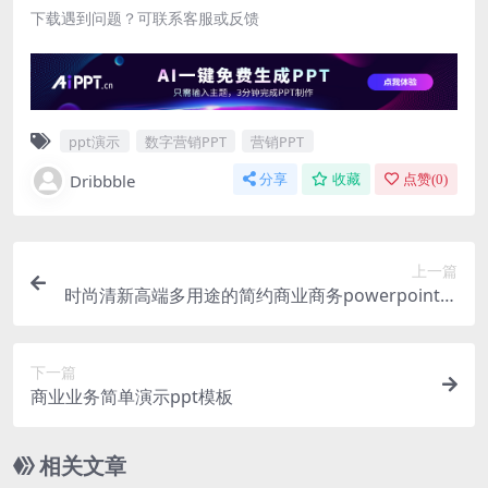
下载遇到问题？可联系客服或反馈
ppt演示
数字营销PPT
营销PPT
Dribbble
分享
收藏
点赞(
0
)
上一篇
时尚清新高端多用途的简约商业商务powerpoint幻
灯片演示模板（pptx）
下一篇
商业业务简单演示ppt模板
相关文章