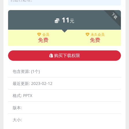
下载
11
元
会员
永久会员
免费
免费
购买下载权限
包含资源:
(1个)
最近更新:
2023-02-12
格式:
PPTX
版本:
大小: