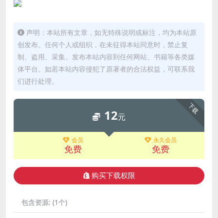
声明：本站所有文章，如无特殊说明或标注，均为本站原
创发布。任何个人或组织，在未征得本站同意时，禁止复
制、盗用、采集、发布本站内容到任何网站、书籍等各类媒
体平台。如若本站内容侵犯了原著者的合法权益，可联系我
们进行处理。
下载
12
元
会员
永久会员
免费
免费
购买下载权限
包含资源:
(1个)