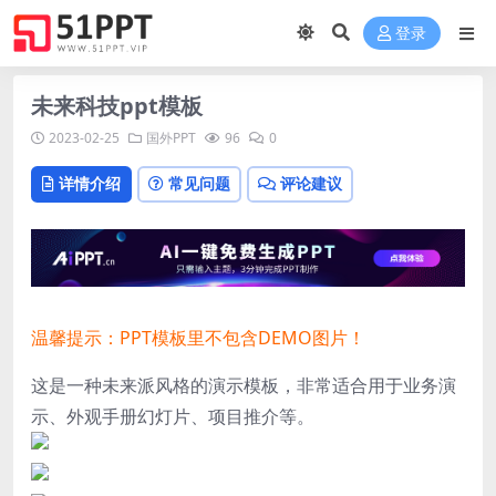
登录
未来科技ppt模板
2023-02-25
国外PPT
96
0
详情介绍
常见问题
评论建议
温馨提示：PPT模板里不包含DEMO图片！
这是一种未来派风格的演示模板，非常适合用于业务演
示、外观手册幻灯片、项目推介等。